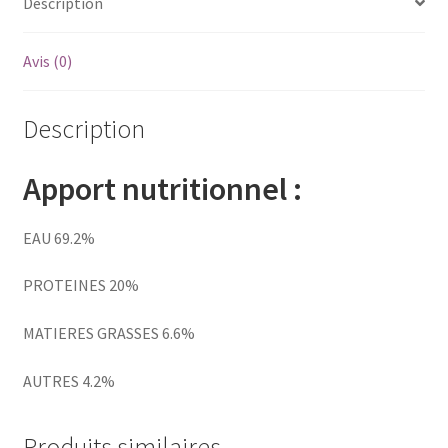
Description
Env.150
grillons
Avis (0)
Description
Apport nutritionnel :
EAU 69.2%
PROTEINES 20%
MATIERES GRASSES 6.6%
AUTRES 4.2%
Produits similaires