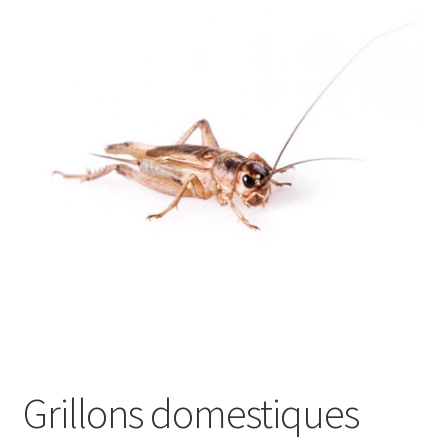
Panier
Politique de confidentialité
Salons où nous sommes présents
Validation de la commande
Grillons domestiques